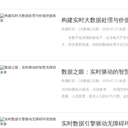
构建实时大数据处理与价
所属栏目：[大数据] 日期：2026-07-25 热度
在数字化浪潮的推动下，企业每天产生海
大，而且更新迅速。传统的数据处理方式已
数据之眼：实时驱动的智
所属栏目：[大数据] 日期：2026-07-25 热度
2026此图由AI提供，仅供参考 在城市
质量、人流密度，甚至人们的行为习惯。这
实时数据引擎驱动无障碍