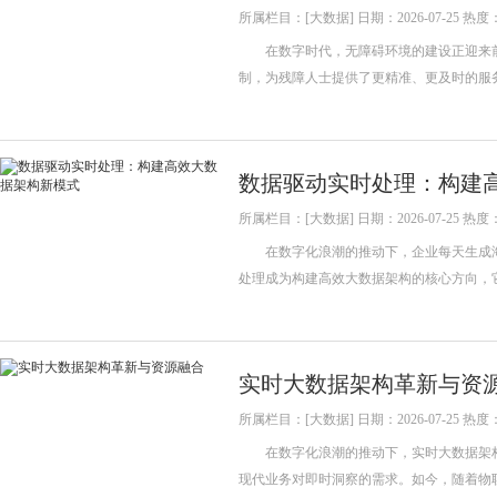
所属栏目：[大数据] 日期：2026-07-25 热度
在数字时代，无障碍环境的建设正迎来前
制，为残障人士提供了更精准、更及时的服
数据驱动实时处理：构建
所属栏目：[大数据] 日期：2026-07-25 热度
在数字化浪潮的推动下，企业每天生成海
处理成为构建高效大数据架构的核心方向，
实时大数据架构革新与资
所属栏目：[大数据] 日期：2026-07-25 热度
在数字化浪潮的推动下，实时大数据架构
现代业务对即时洞察的需求。如今，随着物