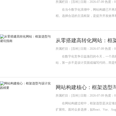
所属栏目：[百科] 日期：2026-07-09 热度：0
在当今数字化浪潮中，网站构建已不再局
程。选择合适的主流框架，是提升开发效率和项目可
从零搭建高转化网站：框
所属栏目：[百科] 日期：2026-07-09 热度：0
在数字化竞争日益激烈的今天，一个高转
站，第一步不是设计页面或编写代码，而是明
网站构建核心：框架选型
所属栏目：[百科] 日期：2026-07-09 热度：0
在网站构建过程中，框架选型是决定项目
扩展性。面对众多选择，如React、Vue、An