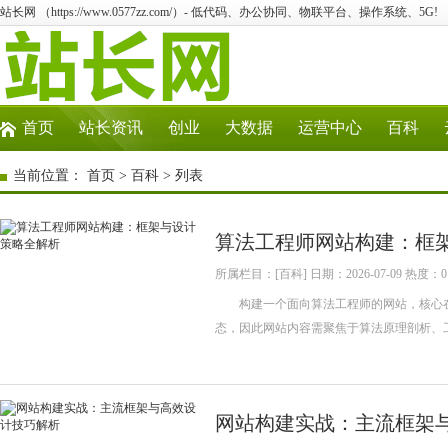
站长网 （https://www.0577zz.com/）- 低代码、办公协同、物联平台、操作系统、5G!
首页
站长资讯
创业
大数据
运营中心
百科
当前位置：
首页
>
百科
> 列表
算法工程师网站构建：框
所属栏目：[百科] 日期：2026-07-09 热度：0
构建一个面向算法工程师的网站，核心在
态，因此网站内容需聚焦于算法原理剖析、
网站构建实战：主流框架