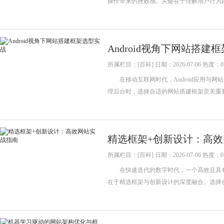
操作带来的挫败感。关键在于理解用户行
Android视角下网站搭建
所属栏目：[百科] 日期：2026-07-06 热度：0
在移动互联网时代，Android应用与网站
理后台时，选择合适的网站搭建框架至关重
精选框架+创新设计：高
所属栏目：[百科] 日期：2026-07-06 热度：0
在快速迭代的数字时代，一个高效且具有
在于精选框架与创新设计的深度融合。选择合适