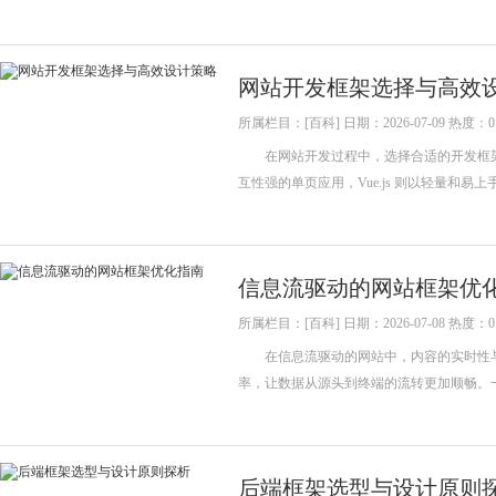
网站开发框架选择与高效
所属栏目：[百科] 日期：2026-07-09 热度：0
在网站开发过程中，选择合适的开发框架是决
互性强的单页应用，Vue.js 则以轻量和易上手著称
信息流驱动的网站框架优
所属栏目：[百科] 日期：2026-07-08 热度：0
在信息流驱动的网站中，内容的实时性与
率，让数据从源头到终端的流转更加顺畅。
后端框架选型与设计原则