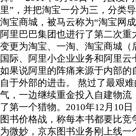
里”，并把淘宝一分为三，分类导
淘宝商城，被马云称为“淘宝网成
阿里巴巴集团也进行了第二次重
变更为淘宝、一淘、淘宝商城（
国际、阿里小企业业务和阿里云七
如果说阿里的阵痛来源于内部的
自于外部的进击。 熬过了最艰
气，一边继续重金投入自建物流
了第一个猎物。2010年12月1
图书价格战，称每本书都要比竞争
为微妙，京东图书业务刚上线一