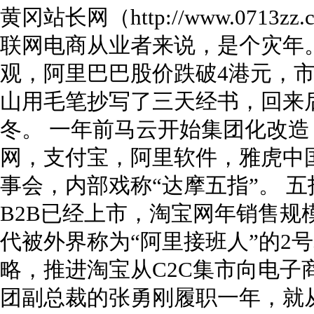
黄冈站长网（http://www.0713
联网电商从业者来说，是个灾年
观，阿里巴巴股价跌破4港元，市
山用毛笔抄写了三天经书，回来
冬。 一年前马云开始集团化改
网，支付宝，阿里软件，雅虎中
事会，内部戏称“达摩五指”。 
B2B已经上市，淘宝网年销售规模
代被外界称为“阿里接班人”的2
略，推进淘宝从C2C集市向电子
团副总裁的张勇刚履职一年，就从