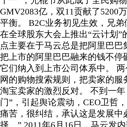
十一”，光棍节从此成了全民购物
GMV2083亿，双11贡献了52
平衡。 B2C业务初见生效，兄弟
在全球股东大会上推出“云计划”
点主要在于马云总是把阿里巴巴
把上市的阿里巴巴融来的钱不停
它们纳入到上市公司体系中。 两
网的购物搜索规则，把卖家的服
淘宝卖家的激烈反对。 不到一年
门”，引起舆论震动，CEO卫哲，
痛苦，很纠结，承认这是发展中
择。” 2011年6月16日，马云