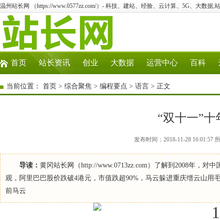
温州站长网 （https://www.0577zz.com/）- 科技、建站、经验、云计算、5G、大数据,
首页
站长资讯
创业
大数据
运营中心
百科
当前位置：
首页
>
综合聚焦
>
编程要点
>
语言
> 正文
“双十一”
发布时间：2018-11-28 16:0
导读：
黄冈站长网（http://www.0713zz.com）了解到2
观，阿里巴巴股价跌破4港元，市值跌超90%，马云躲进重庆缙云山用
前马云