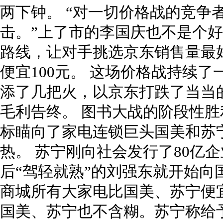
两下钟。 “对一切价格战的竞争
击。”上了市的李国庆也不是个好
路线，让对手挑选京东销售量最好
便宜100元。 这场价格战持续
添了几把火，以京东打跌了当当
毛利告终。 图书大战的阶段性
标瞄向了家电连锁巨头国美和苏宁
热。 苏宁刚向社会发行了80亿
后“驾轻就熟”的刘强东就开始向
商城所有大家电比国美、苏宁便宜
国美、苏宁也不含糊。苏宁称给