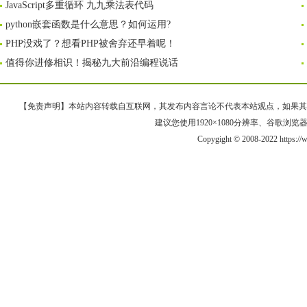
JavaScript多重循环 九九乘法表代码
python嵌套函数是什么意思？如何运用?
PHP没戏了？想看PHP被舍弃还早着呢！
值得你进修相识！揭秘九大前沿编程说话
【免责声明】本站内容转载自互联网，其发布内容言论不代表本站观点，如果其链接、
建议您使用1920×1080分辨率、谷歌浏览器Goo
Copygight © 2008-2022 https: