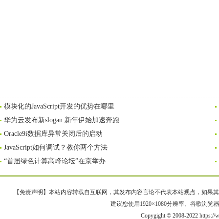
模块化的JavaScript开发的优势在哪里
华为云发布新slogan 新年伊始加速奔跑
Oracle9i数据库异常关闭后的启动
JavaScript如何调试？教你两个方法
“首届绿色计算高峰论坛”在京举办
【免责声明】本站内容转载自互联网，其发布内容言论不代表本站观点，如果其链接、
建议您使用1920×1080分辨率、谷歌浏览器Goo
Copygight © 2008-2022 https: