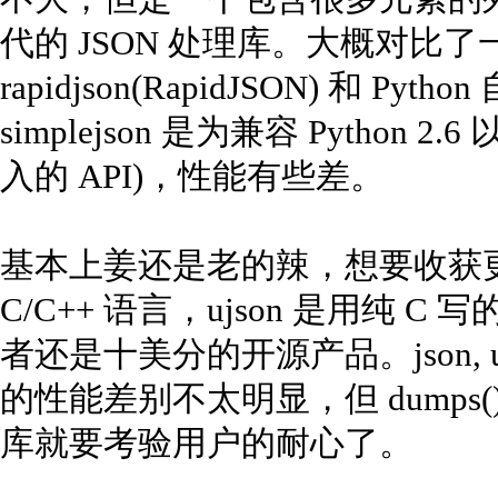
代的 JSON 处理库。大概对比了一个 ujso
rapidjson(RapidJSON) 和 Py
simplejson 是为兼容 Python 2.6
入的 API)，性能有些差。
基本上姜还是老的辣，想要收获
C/C++ 语言，ujson 是用纯 C 写
者还是十美分的开源产品。json, ujson,
的性能差别不太明显，但 dumps() 大
库就要考验用户的耐心了。