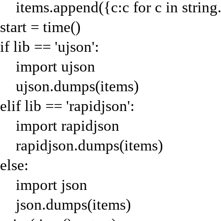
items.append({c:c for c in string.
start = time()
if lib == 'ujson':
import ujson
ujson.dumps(items)
elif lib == 'rapidjson':
import rapidjson
rapidjson.dumps(items)
else:
import json
json.dumps(items)