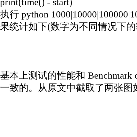
print(time() - start)
执行 python 1000|10000|100000|10
果统计如下(数字为不同情况下的
基本上测试的性能和 Benchmark of Py
一致的。从原文中截取了两张图