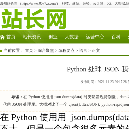
温州站长网 （https://www.0577zz.com/）- 科技、建站、经验、云计算、5G、大数据,
首页
站长资讯
创业
大数据
运营中心
百科
当前位置：
首页
>
综合聚焦
>
编程要点
>
语言
> 正文
Python 处理 JSON 我选
发布时间：2021-11-23 20:1
导读：
在 Python 使用用 json.dumps(data) 时突然发
代的 JSON 处理库。大概对比了一个 ujson(UtltraJSON), python-rapidjson
在 Python 使用用 json.dumps
不大，但是一个包含很多元素的