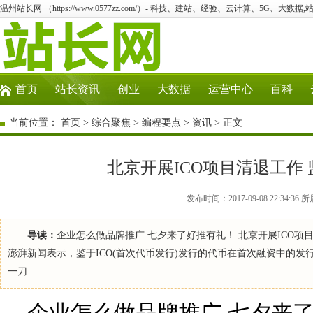
温州站长网 （https://www.0577zz.com/）- 科技、建站、经验、云计算、5G、大数据,
首页
站长资讯
创业
大数据
运营中心
百科
当前位置：
首页
>
综合聚焦
>
编程要点
>
资讯
> 正文
北京开展ICO项目清退工作
发布时间：2017-09-08 22:34
导读：
企业怎么做品牌推广 七夕来了好推有礼！ 北京开展ICO
澎湃新闻表示，鉴于ICO(首次代币发行)发行的代币在首次融资中的
一刀