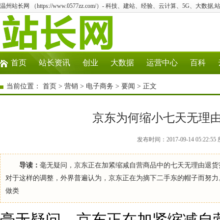
温州站长网 （https://www.0577zz.com/）- 科技、建站、经验、云计算、5G、大数据,
首页
站长资讯
创业
大数据
运营中心
百科
当前位置：
首页
>
营销
>
电子商务
>
要闻
> 正文
京东为何缩小七天无理
发布时间：2017-09-14 05:2
导读：
毫无疑问，京东正在加紧缩减自营商品中的七天无理由退货
对于这样的调整，外界普遍认为，京东正在为摘下二手东的帽子而努力
做类