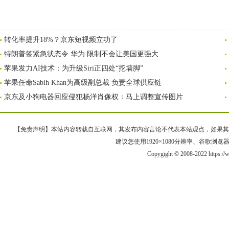
转化率提升18%？京东短视频立功了
特朗普签紧急状态令 华为:限制不会让美国更强大
苹果发力AI技术：为升级Siri正四处“挖墙脚”
苹果任命Sabih Khan为高级副总裁 负责全球供应链
京东及小狗电器回应侵犯杨洋肖像权：马上调整宣传图片
【免责声明】本站内容转载自互联网，其发布内容言论不代表本站观点，如果其链接、
建议您使用1920×1080分辨率、谷歌浏览器Goo
Copygight © 2008-2022 https: