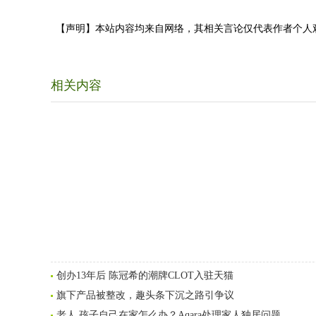
【声明】本站内容均来自网络，其相关言论仅代表作者个人
相关内容
创办13年后 陈冠希的潮牌CLOT入驻天猫
旗下产品被整改，趣头条下沉之路引争议
老人 孩子自己在家怎么办？Aqara处理家人独居问题