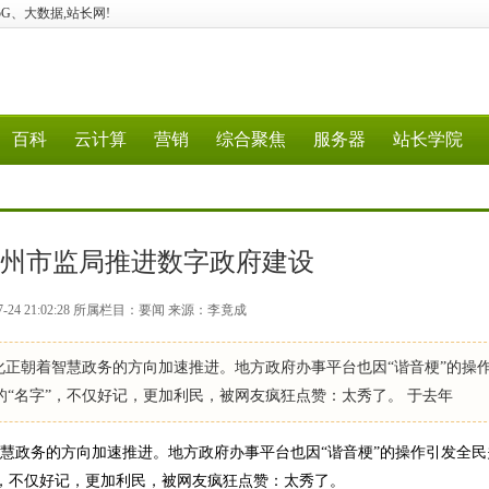
算、5G、大数据,站长网!
百科
云计算
营销
综合聚焦
服务器
站长学院
手广州市监局推进数字政府建设
7-24 21:02:28 所属栏目：要闻 来源：李竟成
化正朝着智慧政务的方向加速推进。地方政府办事平台也因“谐音梗”的操
口的“名字”，不仅好记，更加利民，被网友疯狂点赞：太秀了。 于去年
慧政务的方向加速推进。地方政府办事平台也因“谐音梗”的操作引发全民
字”，不仅好记，更加利民，被网友疯狂点赞：太秀了。