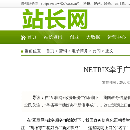
温州站长网 （https://www.0577zz.com/）- 科技、建站、经验、云计
首页
站长资讯
创业
大数据
运营中心
当前位置：
首页
>
营销
>
电子商务
>
要闻
> 正文
NETRIX牵
发布时间：2020-0
导读：
在“互联网+政务服务”的浪潮下，我国政务信息
全民关注，“粤省事”“穗好办”“新湘事成”……这些朗朗上
在“互联网+政务服务”的浪潮下，我国政务信息化正朝着智
注，“粤省事”“穗好办”“新湘事成”……这些朗朗上口的“名