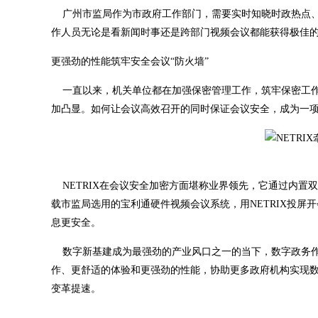
广州市监局作为市政府工作部门，需要实时知晓时政热点、响
作人员无论是看新闻时事还是跨部门视频会议都能获得极佳
更强劲的性能筑牢安全会议“防火墙”
一直以来，机关单位都在加强保密管理工作，筑牢保密工作
加凸显。如何让会议高效召开的同时保证会议安全，成为一
NETRIX在会议安全加密方面堪称业界领先，它通过内置双
载市监局选用的宝利通硬件视频会议系统，用NETRIX投屏
息更安全。
数字新基建成为最强劲的产业风口之一的当下，数字政务作为
作、更舒适的体验和更强劲的性能，协助更多政府机构实现
变革提速。