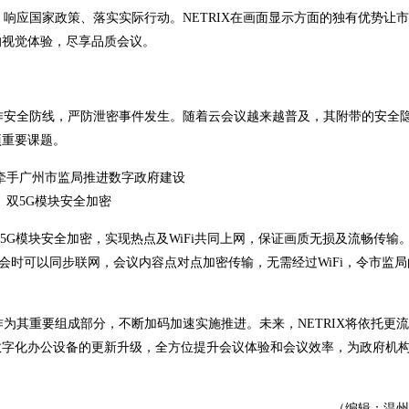
应国家政策、落实实际行动。NETRIX在画面显示方面的独有优势让
的视觉体验，尽享品质会议。
安全防线，严防泄密事件发生。随着云会议越来越普及，其附带的安全
项重要课题。
双5G模块安全加密
5G模块安全加密，实现热点及WiFi共同上网，保证画质无损及流畅传输
开会时可以同步联网，会议内容点对点加密传输，无需经过WiFi，令市监
其重要组成部分，不断加码加速实施推进。未来，NETRIX将依托更
数字化办公设备的更新升级，全方位提升会议体验和会议效率，为政府机
（编辑：温州