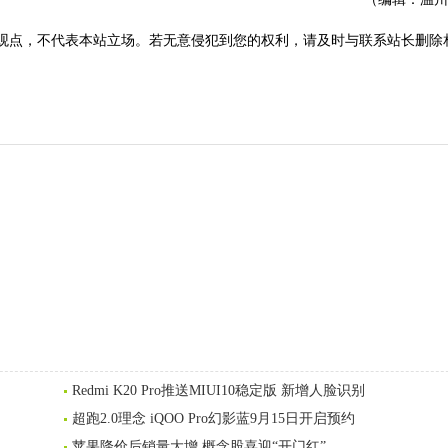
观点，不代表本站立场。若无意侵犯到您的权利，请及时与联系站长删除
Redmi K20 Pro推送MIUI10稳定版 新增人脸识别
超跑2.0理念 iQOO Pro幻影蓝9月15日开启预约
苹果降价后销量大增 概念股喜迎“开门红”