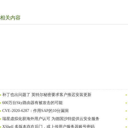
相关内容
补丁也出问题了 英特尔秘密要求客户推迟安装更新
600万台Sky路由器有被攻击的可能
CVE-2020-6287：作用SAP的10分漏洞
瑞星虚拟化获海外用户认可 为德国沙特提供云安全服务
XShell 多版本存在后门，或上传用户服务器账号密码