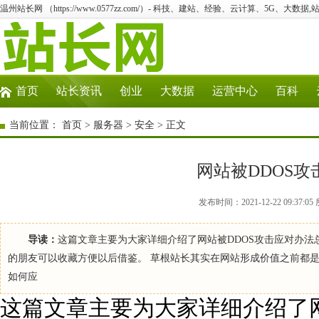
温州站长网 （https://www.0577zz.com/）- 科技、建站、经验、云计算、5G、大数据,
首页
站长资讯
创业
大数据
运营中心
百科
当前位置：
首页
>
服务器
>
安全
> 正文
网站被DDOS
发布时间：2021-12-22 09:3
导读：
这篇文章主要为大家详细介绍了网站被DDOS攻击应对办法
的朋友可以收藏方便以后借鉴。 草根站长其实在网站形成价值之前都
如何应
这篇文章主要为大家详细介绍了网