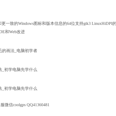
更一致的Windows图标和版本信息的64位支持gtk3 LinuxHiDPI
DE和Web改进
 客服微信coolgps QQ41360481