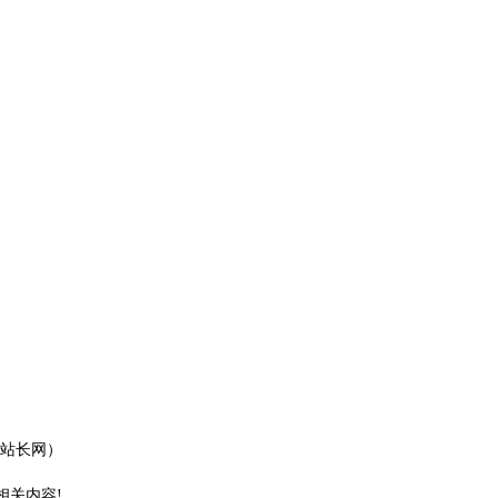
站长网）
相关内容!