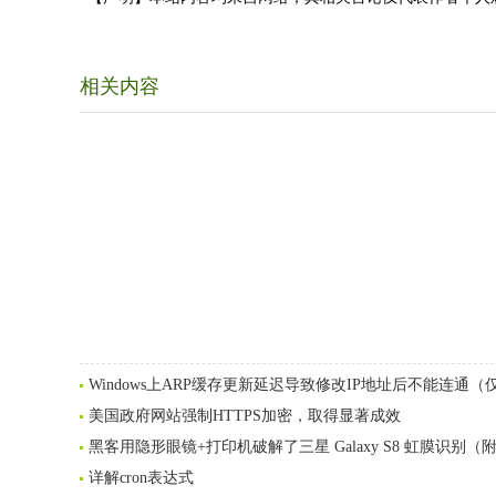
相关内容
Windows上ARP缓存更新延迟导致修改IP地址后不能连通（仅
美国政府网站强制HTTPS加密，取得显著成效
黑客用隐形眼镜+打印机破解了三星 Galaxy S8 虹膜识别（
详解cron表达式