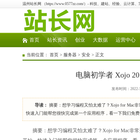
温州站长网 （https://www.0577zz.com/）- 科技、建站、经验、云计
首页
站长资讯
创业
大数据
运营中心
当前位置：
首页
>
服务器
>
安全
> 正文
电脑初学者 Xojo 2017r
发布时间：2022-1
导读：
摘要：想学习编程又怕太难了？Xojo for 
快速入门能帮您很快完成第一个应用程序，看一下我们免费
摘要：想学习编程又怕太难了？Xojo for M