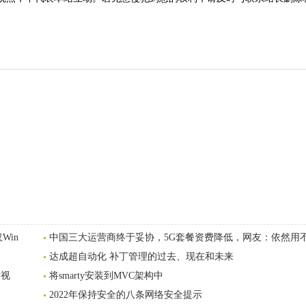
Win
中国三大运营商终于妥协，5G套餐资费降低，网友：依然用
达成超自动化 补丁管理的过去、现在和未来
附视
将smarty安装到MVC架构中
2022年保持安全的八条网络安全提示