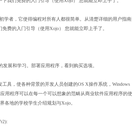
下我们免费的入门引导（使用Xojo） 您就能立即上手了。
常适合于初学者，它使得编程对所有人都很简单。从清楚详细的用户指
免费的入门引导（使用Xojo） 您就能立即上手了。
 介绍Xojo是自由的发展和学习。部署应用程序，看到购买选项。
具，使各种背景的开发人员创建的OS X操作系统，Windows，L
ojo应用程序可以在每一个可以想象的范畴从商业软件应用程序的
界各地的学校学生介绍规划与Xojo。
r2):