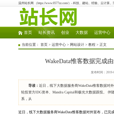
温州站长网 （https://www.0577zz.com/）- 科技、建站、经验、云计
首页
站长资讯
创业
大数据
运营中心
当前位置：
首页
>
运营中心
>
网站设计
>
教程
> 正文
WakeData惟客数据
发布时间：2019-0
导读：
近日，线下大数据服务商WakeData惟客数
轮投资方IDG资本、Mandra Capital和极光大数据
系，从
近日，线下大数据服务商WakeData惟客数据对外宣布，已