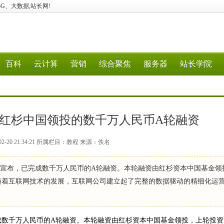
算、5G、大数据,站长网!
百科
云计算
营销
综合聚焦
服务器
站长学院
完成由红杉中国领投的数千万人民币A轮融资
2-20 21:34:21 所属栏目：教程 来源：佚名
据对外宣布，已完成数千万人民币的A轮融资。本轮融资由红杉资本中国基金领
跟投。 伴随着互联网技术的发展，互联网公司建立起了完整的数据驱动的精细化运
完成数千万人民币的A轮融资。本轮融资由红杉资本中国基金领投，上轮投资