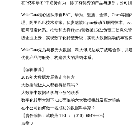
在“资本寒冬”中逆势而为，除了有优秀的产品与服务，公司
WakeData核心团队来自BAT、华为、魅族、金蝶、Cisco
理、阿里巴巴技术专家。负责魅族Flyme移动互联网技术、
联网研发体系。推动和支撑Flyme营收破15亿;负责IT信息
级企业上云，实现数字化转型升级，实现大数据驱动的丰富
WakeData先后与极光大数据、科大讯飞达成了战略合作，
优化产品与服务、构建强大的营销体系。
【编辑推荐】
2019年大数据发展将走向何方
大数据能让人人都看得起病吗？
大数据中数据科学与业务的联系
数字化转型大潮下 CIO面临的六大数据挑战及应对策略
在小公司如何做一名成功的数据科学家？
【责任编辑：武晓燕 TEL：（010）68476606】
点赞 0