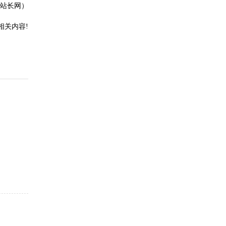
站长网）
相关内容!