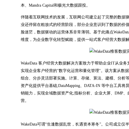
本、Mandra Capital和极光大数据跟投。
伴随着互联网技术的发展，互联网公司建立起了完整的数据
业还停留在粗放式的经营阶段，部分企业意识到了数据的价
脸迷茫，数据驱动的运营体系非常薄弱。基于此痛点WakeD
维度，为企业数字化转型赋能，提供一站式客户经营大数据
WakeData 客户经营大数据解决方案致力于帮助企业IT
实现企业客户经营的"数字化运营和量化管理"。该方案从数
组合、分步灵活部署实施。计算、存储、算法、建模、分析
资产化提供平台基础;DataMapping、DATA-IN 等
销能力，实现全域数据资产化;指标分析、企业大屏、DMP
营。
WakeData可谓“生逢数据乱世，长遇资本寒冬”。公司成立仅