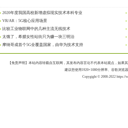
2020年度我国高校新增虚拟现实技术本科专业
VR/AR：5G核心应用场景
比较工业物联网中的几种主流无线技术
太饿了，希腊女性站街只为赚一块三明治
摩纳哥成首个5G全覆盖国家，由华为技术支持
【免责声明】本站内容转载自互联网，其发布内容言论不代表本站观点，如果其链接、
建议您使用1920×1080分辨率、谷歌浏览器Goo
Copygight © 2008-2022 https: