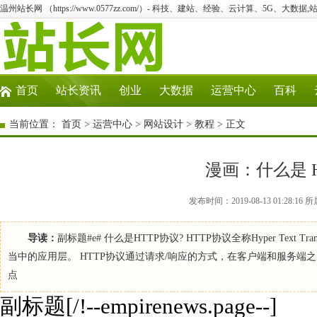
温州站长网 （https://www.0577zz.com/）- 科技、建站、经验、云计算、5G、大数据,
首页
站长资讯
创业
大数据
运营中心
百科
当前位置：
首页
>
运营中心
>
网站设计
>
教程
> 正文
漫画：什么是 H
发布时间：2019-08-13 01:28
导读：
副标题#e# 什么是HTTP协议? HTTP协议全称Hyper Text T
当中的应用层。 HTTP协议通过请求/响应的方式，在客户端和服务端
点
副标题[/!--empirenews.page--]