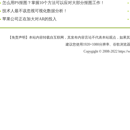
怎么用PS抠图？掌握10个方法可以应对大部分抠图工作！
技术人最不该忽视可视化数据分析！
苹果公司正在加大对AR的投入
【免责声明】本站内容转载自互联网，其发布内容言论不代表本站观点，如果其链接、
建议您使用1920×1080分辨率、谷歌浏览器Goo
Copygight © 2008-2022 https: