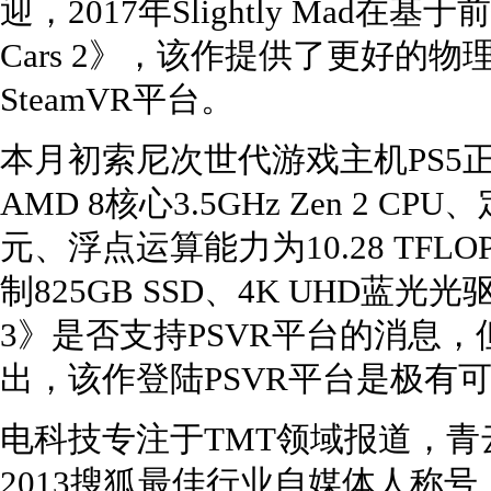
迎，2017年Slightly Mad在基
Cars 2》，该作提供了更好的
SteamVR平台。
本月初索尼次世代游戏主机PS5
AMD 8核心3.5GHz Zen 2 CP
元、浮点运算能力为10.28 TFLO
制825GB SSD、4K UHD蓝光光驱
3》是否支持PSVR平台的消息，
出，该作登陆PSVR平台是极有
电科技专注于TMT领域报道，青
2013搜狐最佳行业自媒体人称号