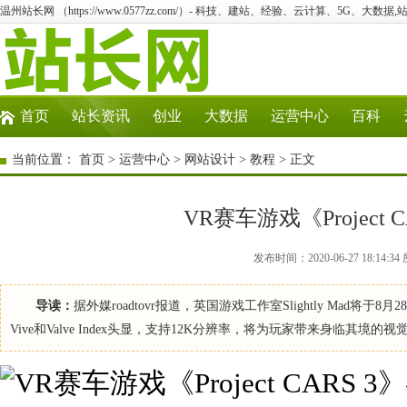
温州站长网 （https://www.0577zz.com/）- 科技、建站、经验、云计算、5G、大数据,
首页
站长资讯
创业
大数据
运营中心
百科
当前位置：
首页
>
运营中心
>
网站设计
>
教程
> 正文
VR赛车游戏《Project
发布时间：2020-06-27 18:1
导读：
据外媒roadtovr报道，英国游戏工作室Slightly Mad将于8月28
Vive和Valve Index头显，支持12K分辨率，将为玩家带来身临其境的视觉