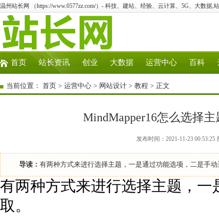
温州站长网 （https://www.0577zz.com/）- 科技、建站、经验、云计算、5G、大数据,
首页
站长资讯
创业
大数据
运营中心
百科
当前位置：
首页
>
运营中心
>
网站设计
>
教程
> 正文
MindMapper16怎么
发布时间：2021-11-23 00:5
导读：
有两种方式来进行选择主题，一是通过功能选项，二是手动
有两种方式来进行选择主题，一
取。