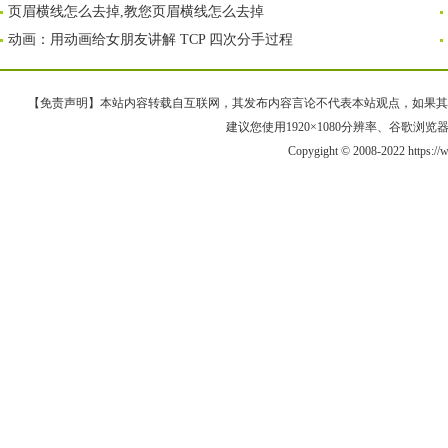
页眉横线怎么去掉,教您页眉横线怎么去掉
动画：用动画给女朋友讲解 TCP 四次分手过程
【免责声明】本站内容转载自互联网，其发布内容言论不代表本站观点，如果其链接、
建议您使用1920×1080分辨率、谷歌浏览器Goo
Copygight © 2008-2022 https: