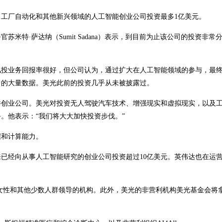
工厂自动化和其他新兴领域的人工智能创业公司投资最多1亿美元。
米特·萨达纳（Sumit Sadana）表示，到目前为止该公司的投资非常
风投业务回报率很好，但公司认为，通过扩大在人工智能领域的参与，最
中的大量数据。美光此前的投资几乎从未被披露过。
件创业公司。美光对投资无人驾驶汽车技术、增强现实和虚拟现实，以及
。他表示：“我们将大大加快投资步伐。”
据和计算能力。
已经向从事人工智能研究的创业公司投资超过10亿美元。英伟达也在运
女性和其他少数人群领导的机构。此外，美光的非营利机构美光基金会将拿