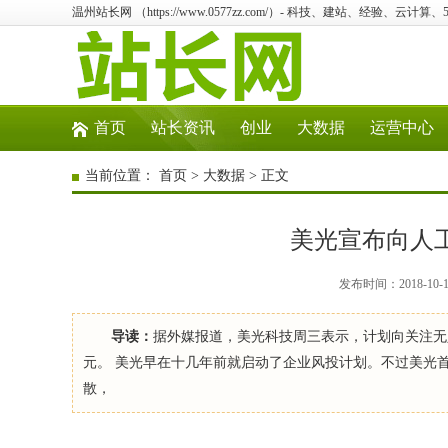
温州站长网 （https://www.0577zz.com/）- 科技、建站、经验、云计
首页
站长资讯
创业
大数据
运营中心
当前位置：
首页
>
大数据
> 正文
美光宣布向人
发布时间：2018-10
导读：
据外媒报道，美光科技周三表示，计划向关注无
元。 美光早在十几年前就启动了企业风投计划。不过美光首席业
散，