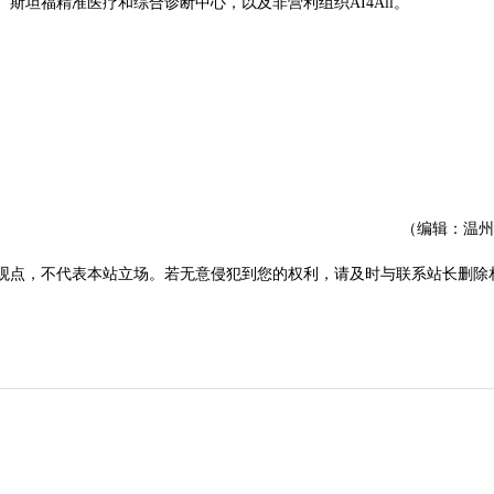
斯坦福精准医疗和综合诊断中心，以及非营利组织AI4All。
（编辑：温州
观点，不代表本站立场。若无意侵犯到您的权利，请及时与联系站长删除