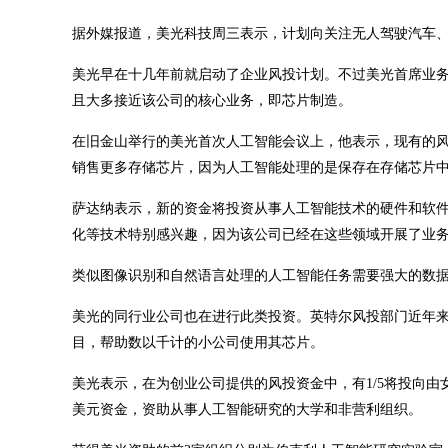
据外媒报道，美光科技周三表示，计划向关注无人驾驶汽车、
美光早在十几年前就启动了企业风投计划。不过美光首席业务官苏
且大多接近该公司的核心业务，即芯片制造。
在旧金山举行的美光首次人工智能会议上，他表示，现有的
销售更多存储芯片，因为人工智能处理的是保存在存储芯片
萨达纳表示，新的资金将投资从事人工智能技术的硬件和软
化等技术特别感兴趣，因为该公司已经在这些领域开展了业务
类似图像识别和自然语言处理的人工智能任务需要强大的数
美光的同行业公司也在进行此类投资。英特尔风投部门近年来
目，帮助数以千计的小公司使用其芯片。
美光表示，在为创业公司提供的风投资金中，有1/5将投向由
美元资金，资助从事人工智能研究的大学和非营利组织。