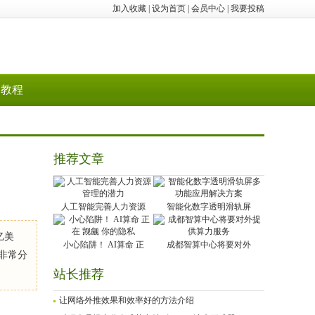
加入收藏
|
设为首页
|
会员中心
|
我要投稿
教程
推荐文章
人工智能完善人力资源
智能化数字透明滑轨屏
亿美
小心陷阱！ AI算命 正
成都智算中心将要对外
资非常分
站长推荐
让网络外推效果和效率好的方法介绍