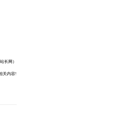
站长网）
相关内容!