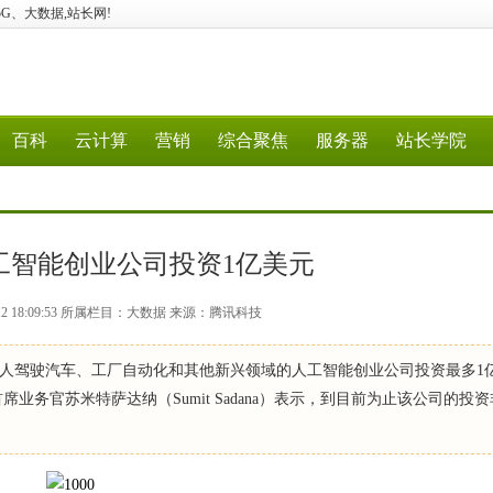
算、5G、大数据,站长网!
百科
云计算
营销
综合聚焦
服务器
站长学院
工智能创业公司投资1亿美元
-12 18:09:53 所属栏目：大数据 来源：腾讯科技
人驾驶汽车、工厂自动化和其他新兴领域的人工智能创业公司投资最多1
务官苏米特萨达纳（Sumit Sadana）表示，到目前为止该公司的投