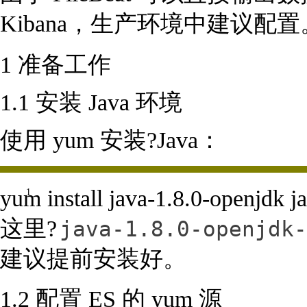
Kibana，生产环境中建议配置
1 准备工作
1.1 安装 Java 环境
使用 yum 安装?Java：
yum install java-1.8.0-openjdk j
1
这里?
java-1.8.0-openjdk-
建议提前安装好。
1.2 配置 ES 的 yum 源