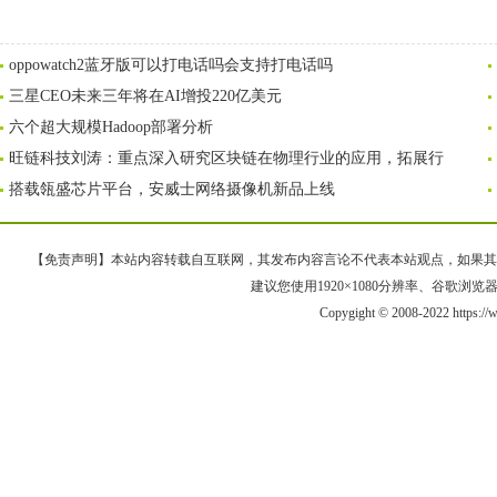
oppowatch2蓝牙版可以打电话吗会支持打电话吗
三星CEO未来三年将在AI增投220亿美元
六个超大规模Hadoop部署分析
旺链科技刘涛：重点深入研究区块链在物理行业的应用，拓展行
搭载瓴盛芯片平台，安威士网络摄像机新品上线
【免责声明】本站内容转载自互联网，其发布内容言论不代表本站观点，如果其链接、
建议您使用1920×1080分辨率、谷歌浏览器Goo
Copygight © 2008-2022 https: