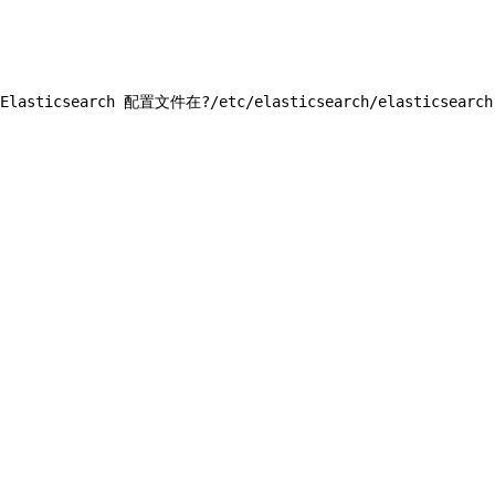
Elasticsearch 配置文件在?
/etc/elasticsearch/elasticsearch