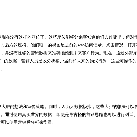
望现在没有这样的座位了。这些座位能够让乘客知道他们去过哪里，但对
向后方的座椅。他们唯一的视图是之前的web访问记录、点击情况、打开
前，并没有足够的营销数据来准确地预测未来客户行为。现在，通过外部
记录）的数据，营销人员足以分析客户当前和未来的购买行为，这些可操作
务。
发大胆的想法和宣传策略。同时，因为大数据模拟，这些大胆的想法可以
用。通过使用真实世界的数据，即使是最古怪的营销思路也可以进行测试
后可以使用营销后分析来衡量。