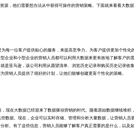
”资源，他们需要想办法从中获得可操作的营销策略。下面就来看看大数据
是为每一位客户提供贴心的服务，来提高竞争力。为客户提供更加个性化
大型企业和小型企业的营销人员都可以利用大数据来更有效地了解客户的
子就是亚马逊，该公司利用从愿望清单、浏览历史记录和购买历史记录收
据为营销人员提供了很好的计划，让他们能够创建更富个性化的策略。
语，现在大数据已经迎来了数据驱动营销的时代。随着原始数据继续堆积
用这些数据。现在，企业可以实时存储、管理和分析大量数据，让营销人员
行分析。有了这些信息，营销人员能够了解客户真正需要的是什么，以及