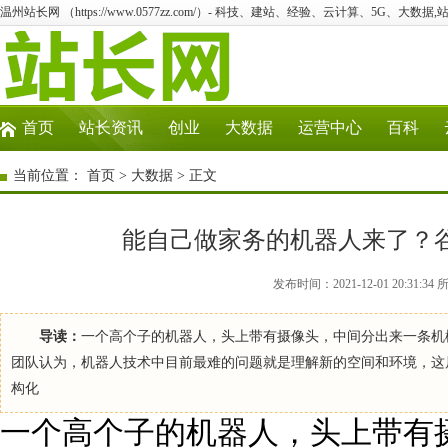
温州站长网 （https://www.0577zz.com/）- 科技、建站、经验、云计算、5G、大数据,
首页
站长资讯
创业
大数据
运营中心
百科
当前位置：
首页
>
大数据
> 正文
能自己做家务的机器人来了？
发布时间：2021-12-01 20:3
导读：
一个高个子的机器人，头上带有摄像头，中间分出来一条机械手臂，
团队认为，机器人技术中目前最难的问题就是理解新的空间和环境，这
构化
一个高个子的机器人，头上带有