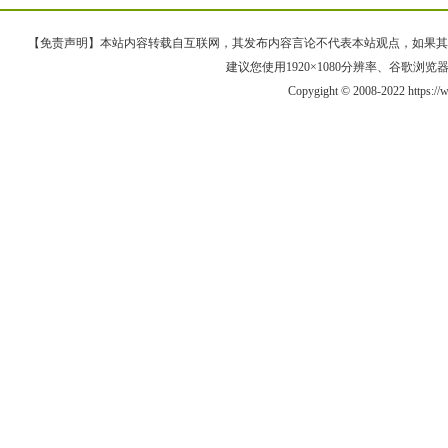
【免责声明】本站内容转载自互联网，其发布内容言论不代表本站观点，如果其链接、
建议您使用1920×1080分辨率、谷歌浏览器Goo
Copygight © 2008-2022 https: