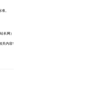
标准。
站长网）
相关内容!