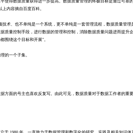
水平使得数据质量获得进一步提高。数据质量管理的终极目标是通过可靠
以上内容摘自百度百科。
项技术、也不单纯是一个系统，更不单纯是一套管理流程，数据质量管理
数据质量控制手段，进行数据的管理和控制，消除数据质量问题进而提升
都围绕这个目标和开展”。
治理的一个子集。
数据方面的号主也喜欢反复写。由此可见，数据质量对于数据工作者的重
成立于 1980 年，一直致力于数据管理和数字化的研究、实践及相关知识体