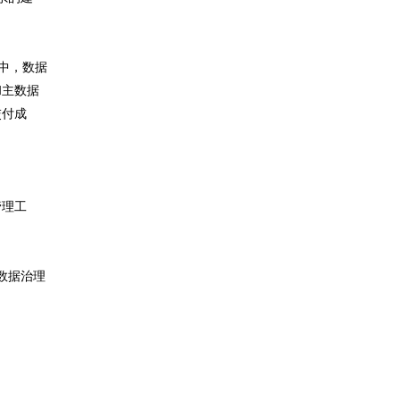
其中，数据
和主数据
交付成
管理工
：数据治理