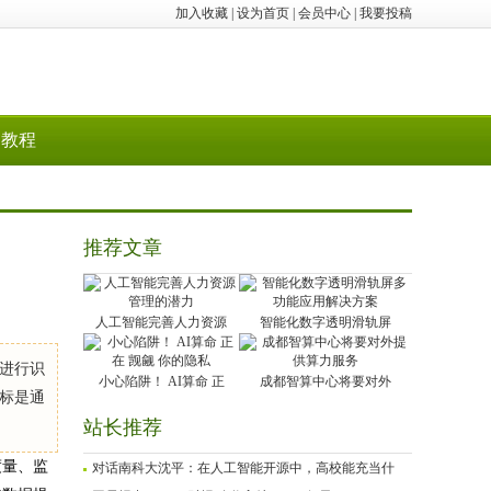
加入收藏
|
设为首页
|
会员中心
|
我要投稿
教程
推荐文章
人工智能完善人力资源
智能化数字透明滑轨屏
进行识
小心陷阱！ AI算命 正
成都智算中心将要对外
标是通
站长推荐
度量、监
对话南科大沈平：在人工智能开源中，高校能充当什